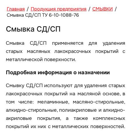
Главная
/
Продукция предприятия
/
СМЫВКИ
/
Смывка СД/СП ТУ 6-10-1088-76
Смывка СД/СП
Смывка СД/СП применяется для удаления
старых масляных лакокрасочных покрытий с
металлической поверхности.
Подробная информация о назначении
Смывку СД/СП используют для удаления старых
лакокрасочных покрытий на масляной основе, в
том числе: меламинные, масляно-стирольные,
алкидно-стирольные, полиакриловые и алкидно-
акриловые покрытия, а также комплексных
покрытий их них с металлических поверхностей.