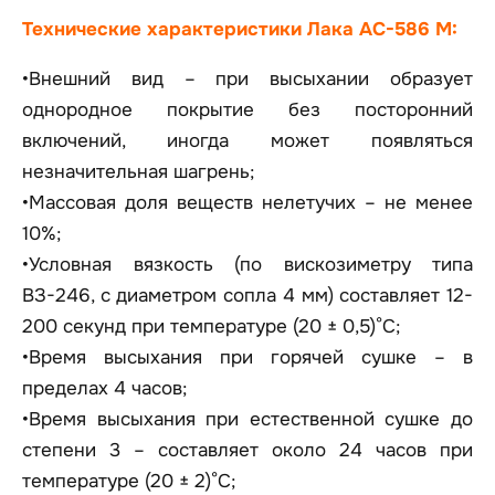
Технические характеристики Лака АС-586 М:
•Внешний вид – при высыхании образует
однородное покрытие без посторонний
включений, иногда может появляться
незначительная шагрень;
•Массовая доля веществ нелетучих – не менее
10%;
•Условная вязкость (по вискозиметру типа
ВЗ-246, с диаметром сопла 4 мм) составляет 12-
200 секунд при температуре (20 ± 0,5)°С;
•Время высыхания при горячей сушке – в
пределах 4 часов;
•Время высыхания при естественной сушке до
степени 3 – составляет около 24 часов при
температуре (20 ± 2)°С;