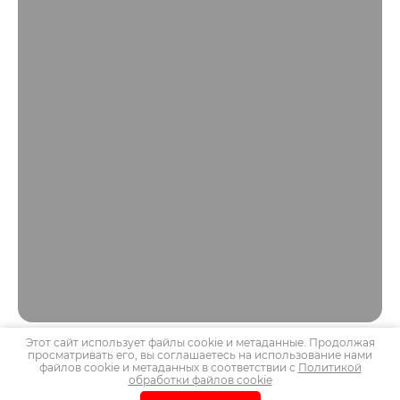
Этот сайт использует файлы cookie и метаданные. Продолжая
просматривать его, вы соглашаетесь на использование нами
файлов cookie и метаданных в соответствии с
Политикой
Copyright © 2015 - 2026
ИНН
7604272754
обработки файлов cookie
Политика конфиденциальности