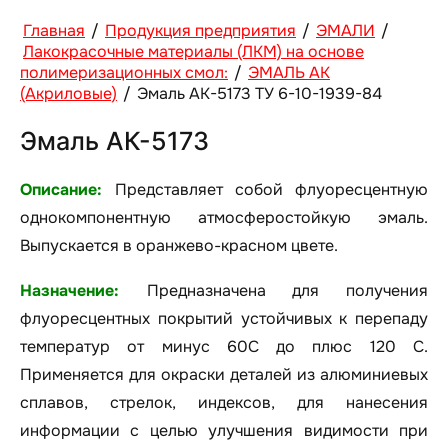
Главная
/
Продукция предприятия
/
ЭМАЛИ
/
Лакокрасочные материалы (ЛКМ) на основе
полимеризационных смол:
/
ЭМАЛЬ АК
(Акриловые)
/
Эмаль АК-5173 ТУ 6-10-1939-84
Эмаль АК-5173
Описание:
Представляет собой флуоресцентную
однокомпонентную атмосферостойкую эмаль.
Выпускается в оранжево-красном цвете.
Назначение:
Предназначена для получения
флуоресцентных покрытий устойчивых к перепаду
температур от минус 60С до плюс 120 С.
Применяется для окраски деталей из алюминиевых
сплавов, стрелок, индексов, для нанесения
информации с целью улучшения видимости при