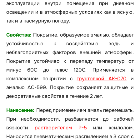
эксплуатации внутри помещения при дневном
освещении и в атмосферных условиях как в ясную,
так и в пасмурную погоду.
Свойства:
Покрытие, образуемое эмалью, обладает
устойчивостью к воздействию воды и
неблагоприятных факторов внешней атмосферы.
Покрытие устойчиво к перепаду температур от
минус 60С до плюс 120С. Применяется в
комплексном покрытии с
грунтовкой АК-070
и
эмалью АС-599. Покрытие сохраняет защитные и
декоративные свойства в течение 2 лет.
Нанесение:
Перед применением эмаль перемешать.
При необходимости, разбавляется до рабочей
вязкости
растворителем Р-5
или ксилолом.
Наносится пневматическим распылением в 3 слоя с