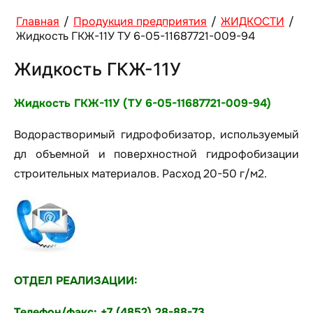
Главная
/
Продукция предприятия
/
ЖИДКОСТИ
/
Жидкость ГКЖ-11У ТУ 6-05-11687721-009-94
Жидкость ГКЖ-11У
Жидкость ГКЖ-11У (ТУ 6-05-11687721-009-94)
Водорастворимый гидрофобизатор, используемый
дл объемной и поверхностной гидрофобизации
строительных материалов. Расход 20-50 г/м2.
ОТДЕЛ РЕАЛИЗАЦИИ:
Телефон/факс: +7 (4852) 28-88-73