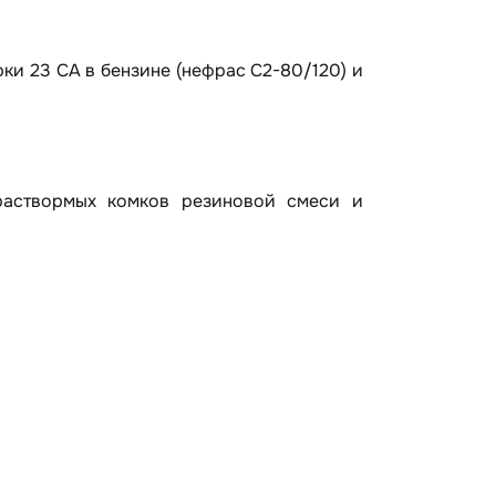
ки 23 СА в бензине (нефрас С2-80/120) и
раствормых комков резиновой смеси и