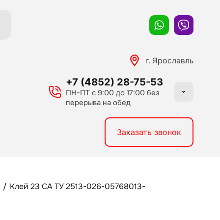
г. Ярославль
+7 (4852) 28-75-53
ПН-ПТ с 9:00 до 17:00 без
перерыва на обед
Заказать звонок
И
/
Клей 23 СА ТУ 2513-026-05768013-