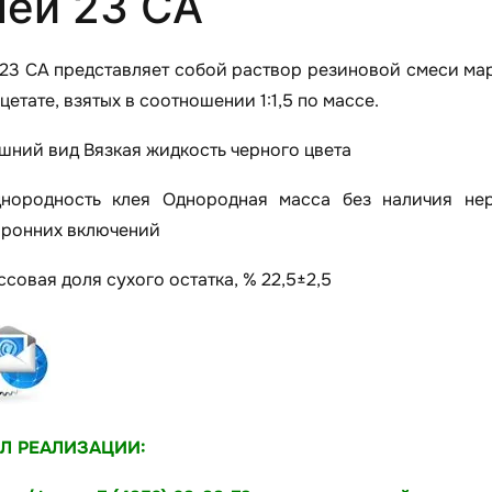
лей 23 СА
23 СА представляет собой раствор резиновой смеси мар
цетате, взятых в соотношении 1:1,5 по массе.
ешний вид Вязкая жидкость черного цвета
днородность клея Однородная масса без наличия не
оронних включений
ссовая доля сухого остатка, % 22,5±2,5
Л РЕАЛИЗАЦИИ: