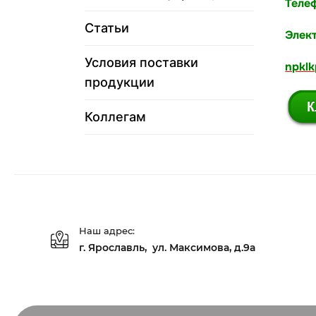
Телеф
Статьи
Элект
Условия поставки
npkl
продукции
Коллегам
Наш адрес:
г. Ярославль, ул. Максимова, д.9а