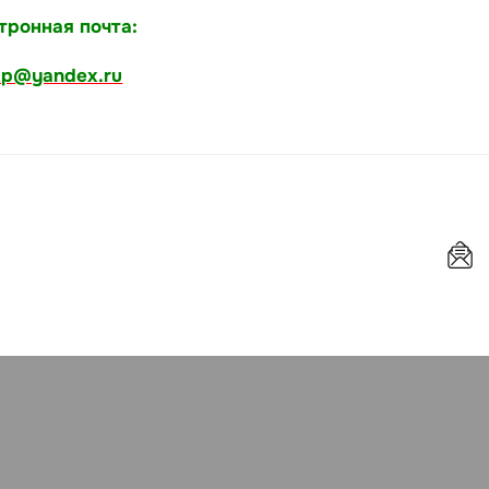
тронная почта:
kp@yandex.ru