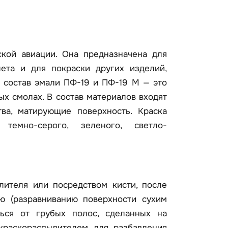
кой авиации. Она предназначена для
лета и для покраски других изделий,
 состав эмали ПФ-19 и ПФ-19 М — это
ых смолах. В состав материалов входят
ва, матирующие поверхность. Краска
, темно-серого, зеленого, светло-
лителя или посредством кисти, после
ю (разравниванию поверхности сухим
ться от грубых полос, сделанных на
краскораспылителем для разбавления