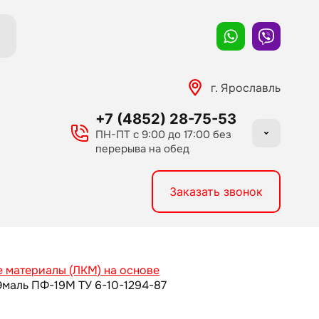
г. Ярославль
+7 (4852) 28-75-53
ПН-ПТ с 9:00 до 17:00 без
перерыва на обед
Заказать звонок
 материалы (ЛКМ) на основе
Эмаль ПФ-19М ТУ 6-10-1294-87