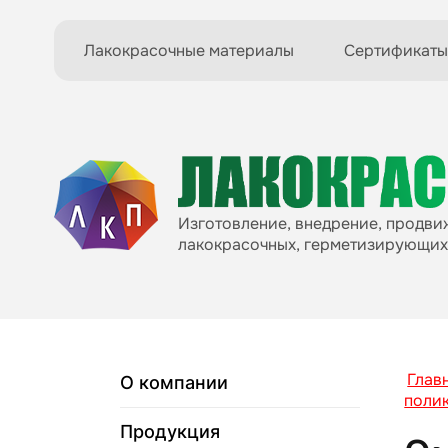
Лакокрасочные материалы
Сертификаты
Изготовление, внедрение, продв
лакокрасочных, герметизирующих
Глав
О компании
поли
Продукция