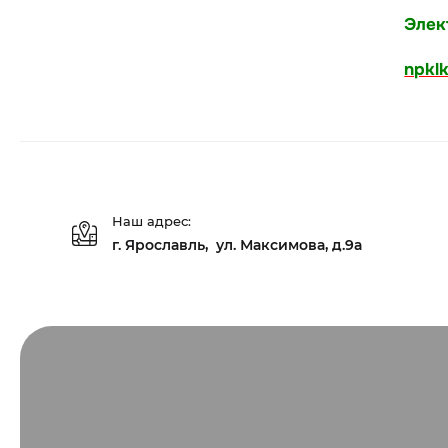
Элек
npkl
Наш адрес:
г. Ярославль, ул. Максимова, д.9а