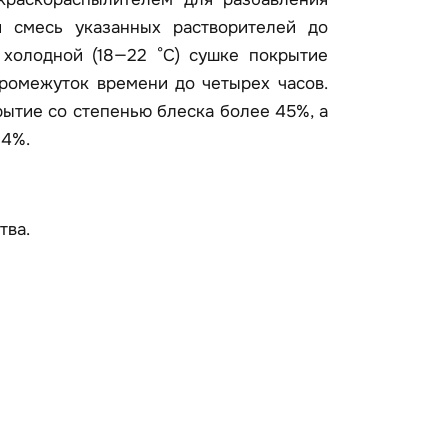
ли смесь указанных растворителей до
 холодной (18—22 °С) сушке покрытие
промежуток времени до четырех часов.
ытие со степенью блеска более 45%, а
—4%.
тва.