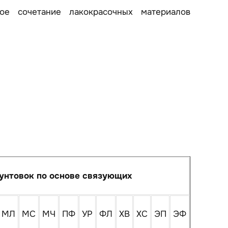
ое сочетание лакокрасочных материалов
унтовок по основе связующих
МЛ
МС
МЧ
ПФ
УР
ФЛ
ХВ
ХС
ЭП
ЭФ