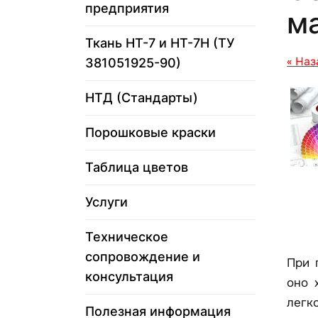
предприятия
м
Ткань НТ-7 и НТ-7Н (ТУ
« Наз
381051925-90)
НТД (Стандарты)
Порошковые краски
Таблица цветов
Услуги
Техническое
сопровождение и
При 
консультация
оно 
легк
Полезная информация