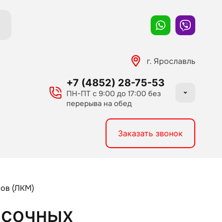
г. Ярославль
+7 (4852) 28-75-53
ПН-ПТ с 9:00 до 17:00 без
перерыва на обед
Заказать звонок
ов (ЛКМ)
асочных