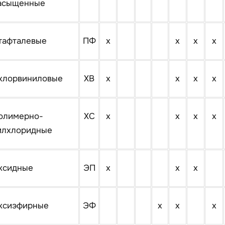
асыщенные
тафталевые
ПФ
x
x
x
x
хлорвиниловые
ХВ
x
x
x
x
олимерно-
ХС
x
x
x
x
илхлоридные
ксидные
ЭП
x
x
x
ксиэфирные
ЭФ
x
x
x