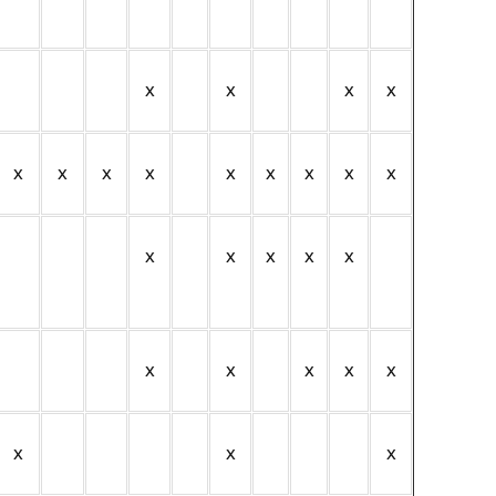
x
x
x
x
x
x
x
x
x
x
x
x
x
x
x
x
x
x
x
x
x
x
x
x
x
x