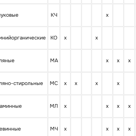
чуковые
КЧ
x
мнийорганические
КО
x
x
ляные
МА
x
x
x
ляно-стирольные
МС
x
x
x
x
аминные
МЛ
x
x
x
x
евинные
МЧ
x
x
x
x