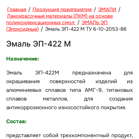
Главная
/
Продукция предприятия
/
ЭМАЛИ
/
Лакокрасочные материалы (ЛКМ) на основе
поликонденсационных смол:
/
ЭМАЛЬ ЭП
(Эпоксидные)
/
Эмаль ЭП-422 М ТУ 6-10-2053-86
Эмаль ЭП-422 М
Назначение:
Эмаль ЭП-422М предназначена для
окрашивания поверхностей изделий из
алюминиевых сплавов типа АМГ-9, титановых
сплавов металлов, для создания
антикоррозионного износостойкого покрытия.
Состав:
представляет собой трехкомпонентный продукт,